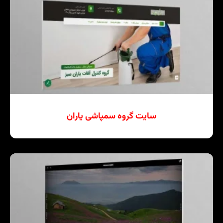
سایت گروه سمپاشی یاران