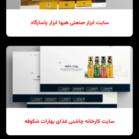
سایت ابزار صنعتی هیوا ابزار پاسارگاد
سایت کارخانه چاشنی غذای بهارات شکوفه