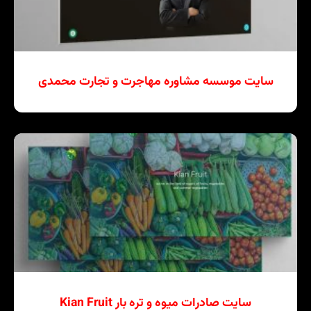
سایت موسسه مشاوره مهاجرت و تجارت محمدی
سایت صادرات میوه و تره بار Kian Fruit