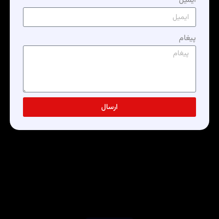
ایمیل
پیغام
ارسال