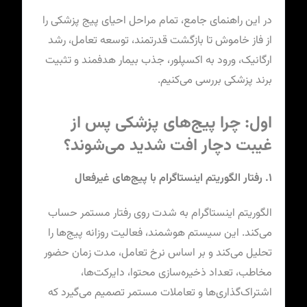
در این راهنمای جامع، تمام مراحل احیای پیج پزشکی را
از فاز خاموش تا بازگشت قدرتمند، توسعه تعامل، رشد
ارگانیک، ورود به اکسپلور، جذب بیمار هدفمند و تثبیت
برند پزشکی بررسی می‌کنیم.
اول: چرا پیج‌های پزشکی پس از
غیبت دچار افت شدید می‌شوند؟
۱. رفتار الگوریتم اینستاگرام با پیج‌های غیرفعال
الگوریتم اینستاگرام به شدت روی رفتار مستمر حساب
می‌کند. این سیستم هوشمند، فعالیت روزانه پیج‌ها را
تحلیل می‌کند و بر اساس نرخ تعامل، مدت زمان حضور
مخاطب، تعداد ذخیره‌سازی محتوا، دایرکت‌ها،
اشتراک‌گذاری‌ها و تعاملات مستمر تصمیم می‌گیرد که