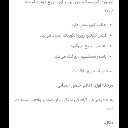
استوری کم‌ریسک‌ترین ابزار برای شروع دوباره است؛
چون:
حالت غیررسمی دارد.
فشار کمتری روی الگوریتم ایجاد می‌کند.
تعامل سریع می‌گیرد.
پاسخ مستقیم دریافت می‌کند.
ساختار استوری بازگشت
مرحله اول: اعلام حضور انسانی
به جای طراحی گرافیکی سنگین، از تصاویر واقعی استفاده
کنید.
مثال: