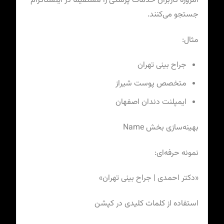
امروزه کاربران خدمات پزشکی را مستقیماً در اینستاگرام
جستجو می‌کنند.
مثال:
جراح بینی تهران
متخصص پوست شیراز
ایمپلنت دندان اصفهان
بهینه‌سازی بخش Name
نمونه حرفه‌ای:
«دکتر احمدی | جراح بینی تهران»
استفاده از کلمات کلیدی در کپشن