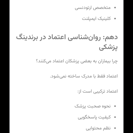
متخصص ارتودنسی
کلینیک ایمپلنت
دهم: روان‌شناسی اعتماد در برندینگ
پزشکی
چرا بیماران به بعضی پزشکان اعتماد می‌کنند؟
اعتماد فقط با مدرک ساخته نمی‌شود.
اعتماد ترکیبی است از:
نحوه صحبت پزشک
کیفیت پاسخگویی
نظم محتوایی