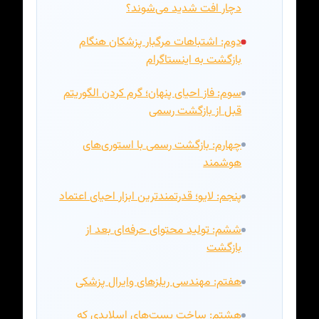
دچار افت شدید می‌شوند؟
دوم: اشتباهات مرگبار پزشکان هنگام
بازگشت به اینستاگرام
سوم: فاز احیای پنهان؛ گرم کردن الگوریتم
قبل از بازگشت رسمی
چهارم: بازگشت رسمی با استوری‌های
هوشمند
پنجم: لایو؛ قدرتمندترین ابزار احیای اعتماد
ششم: تولید محتوای حرفه‌ای بعد از
بازگشت
هفتم: مهندسی ریلزهای وایرال پزشکی
هشتم: ساخت پست‌های اسلایدی که