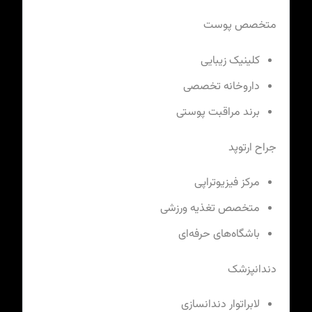
متخصص پوست
کلینیک زیبایی
داروخانه تخصصی
برند مراقبت پوستی
جراح ارتوپد
مرکز فیزیوتراپی
متخصص تغذیه ورزشی
باشگاه‌های حرفه‌ای
دندانپزشک
لابراتوار دندانسازی