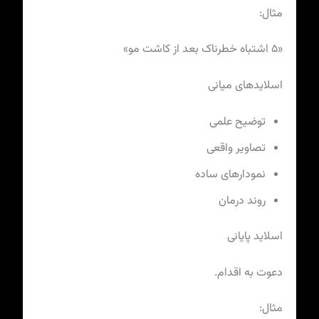
مثال:
«۵ اشتباه خطرناک بعد از کاشت مو»
اسلایدهای میانی
توضیح علمی
تصاویر واقعی
نمودارهای ساده
روند درمان
اسلاید پایانی
دعوت به اقدام.
مثال: