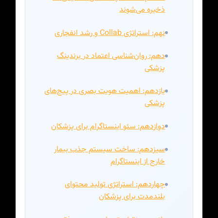
ذخیره می‌شوند
نهم: استراتژی Collab و رشد انفجاری
دهم: روان‌شناسی اعتماد در برندینگ
پزشکی
یازدهم: اهمیت هویت بصری در پیج‌های
پزشکی
دوازدهم: سئو اینستاگرام برای پزشکان
سیزدهم: ساخت سیستم جذب بیمار
خارج از اینستاگرام
چهاردهم: استراتژی تولید محتوای
بلندمدت برای پزشکان