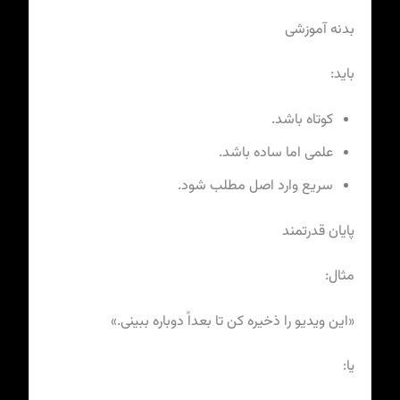
بدنه آموزشی
باید:
کوتاه باشد.
علمی اما ساده باشد.
سریع وارد اصل مطلب شود.
پایان قدرتمند
مثال:
«این ویدیو را ذخیره کن تا بعداً دوباره ببینی.»
یا: