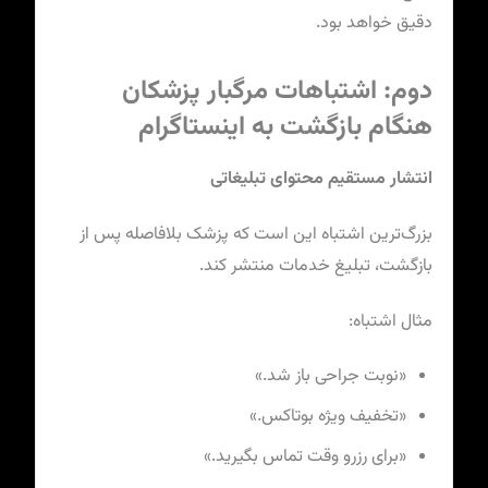
دقیق خواهد بود.
دوم: اشتباهات مرگبار پزشکان
هنگام بازگشت به اینستاگرام
انتشار مستقیم محتوای تبلیغاتی
بزرگ‌ترین اشتباه این است که پزشک بلافاصله پس از
بازگشت، تبلیغ خدمات منتشر کند.
مثال اشتباه:
«نوبت جراحی باز شد.»
«تخفیف ویژه بوتاکس.»
«برای رزرو وقت تماس بگیرید.»