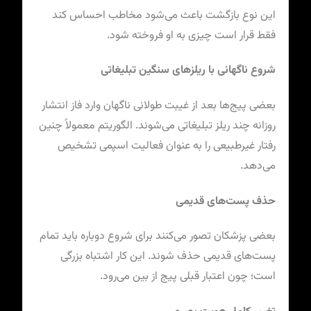
این نوع بازگشت باعث می‌شود مخاطب احساس کند
فقط قرار است چیزی به او فروخته شود.
شروع ناگهانی با ریلزهای سنگین تبلیغاتی
بعضی پیج‌ها بعد از غیبت طولانی ناگهان وارد فاز انتشار
روزانه چند ریلز تبلیغاتی می‌شوند. الگوریتم معمولاً چنین
رفتار غیرطبیعی را به عنوان فعالیت اسپمی تشخیص
می‌دهد.
حذف پست‌های قدیمی
بعضی پزشکان تصور می‌کنند برای شروع دوباره باید تمام
پست‌های قدیمی حذف شوند. این کار اشتباه بزرگی
است؛ چون اعتبار قبلی پیج از بین می‌رود.