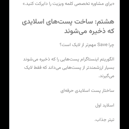
«برای مشاوره تخصصی کلمه ویزیت را دایرکت کنید.»
هشتم: ساخت پست‌های اسلایدی
که ذخیره می‌شوند
چرا Save مهم‌تر از لایک است؟
الگوریتم اینستاگرام پست‌هایی را که ذخیره می‌شوند
بسیار ارزشمندتر از پست‌هایی می‌داند که فقط لایک
می‌گیرند.
ساختار پست اسلایدی حرفه‌ای
اسلاید اول
تیتر جذاب.