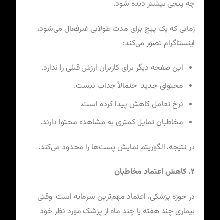
چه پیجی بیشتر دیده شود.
زمانی که یک پیج برای مدت طولانی غیرفعال می‌شود،
اینستاگرام تصور می‌کند:
این صفحه دیگر برای کاربران ارزش قبلی را ندارد.
محتوای جدید احتمالاً جذاب نیست.
نرخ تعامل کاهش پیدا کرده است.
مخاطبان تمایل کمتری به مشاهده محتوا دارند.
در نتیجه، الگوریتم نمایش پست‌ها را محدود می‌کند.
۲. کاهش اعتماد مخاطبان
در حوزه پزشکی، اعتماد مهم‌ترین سرمایه است. وقتی
بیماری چند هفته یا چند ماه از پزشک مورد نظر خود