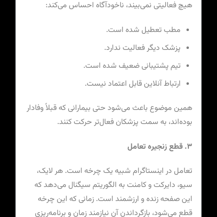
هیچ فعالیتی نمی‌بیند، ناخودآگاه احساس می‌کند:
مطب تعطیل شده است.
پزشک دیگر فعالیت ندارد.
تیم پشتیبانی ضعیف شده است.
ارتباط آنلاین قابل اعتماد نیست.
همین موضوع باعث می‌شود حتی بیمارانی که قبلاً وفادار
بوده‌اند، به سمت پزشکان فعال‌تر حرکت کنند.
۳. قطع زنجیره تعامل
تعامل در اینستاگرام شبیه یک چرخه است. هر لایک،
سیو، دایرکت و کامنت به الگوریتم سیگنال می‌دهد که
این صفحه زنده و ارزشمند است. زمانی که این چرخه
قطع می‌شود، بازگرداندن آن نیازمند زمان و برنامه‌ریزی