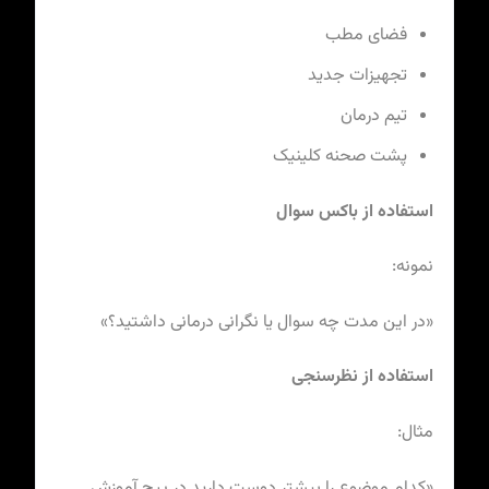
فضای مطب
تجهیزات جدید
تیم درمان
پشت صحنه کلینیک
استفاده از باکس سوال
نمونه:
«در این مدت چه سوال یا نگرانی درمانی داشتید؟»
استفاده از نظرسنجی
مثال:
«کدام موضوع را بیشتر دوست دارید در پیج آموزش