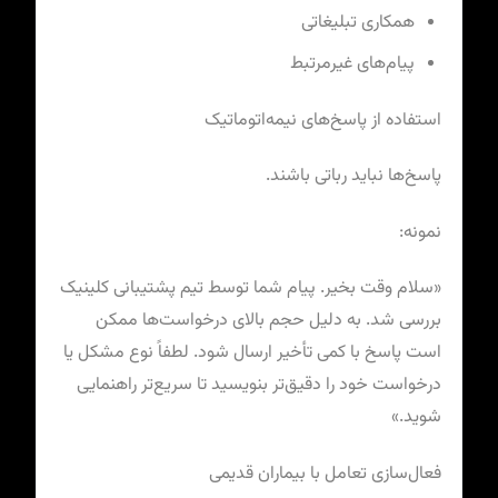
همکاری تبلیغاتی
پیام‌های غیرمرتبط
استفاده از پاسخ‌های نیمه‌اتوماتیک
پاسخ‌ها نباید رباتی باشند.
نمونه:
«سلام وقت بخیر. پیام شما توسط تیم پشتیبانی کلینیک
بررسی شد. به دلیل حجم بالای درخواست‌ها ممکن
است پاسخ با کمی تأخیر ارسال شود. لطفاً نوع مشکل یا
درخواست خود را دقیق‌تر بنویسید تا سریع‌تر راهنمایی
شوید.»
فعال‌سازی تعامل با بیماران قدیمی