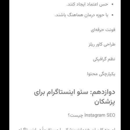
حس اعتماد ایجاد کنند.
با حوزه درمان هماهنگ باشند.
فونت حرفه‌ای
طراحی کاور ریلز
نظم گرافیکی
یکپارچگی محتوا
دوازدهم: سئو اینستاگرام برای
پزشکان
Instagram SEO چیست؟