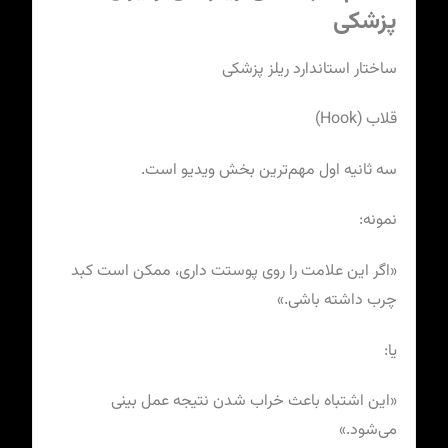
پزشکی
ساختار استاندارد ریلز پزشکی
قلاب (Hook)
سه ثانیه اول مهم‌ترین بخش ویدیو است.
نمونه:
«اگر این علامت را روی پوستت داری، ممکن است کبد
چرب داشته باشی.»
یا:
«این اشتباه باعث خراب شدن نتیجه عمل بینی
می‌شود.»