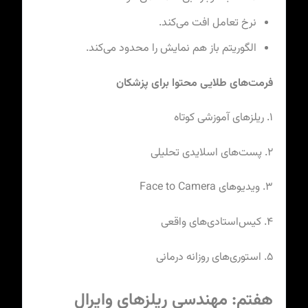
نرخ تعامل افت می‌کند.
الگوریتم باز هم نمایش را محدود می‌کند.
فرمت‌های طلایی محتوا برای پزشکان
۱. ریلزهای آموزشی کوتاه
۲. پست‌های اسلایدی تحلیلی
۳. ویدیوهای Face to Camera
۴. کیس‌استادی‌های واقعی
۵. استوری‌های روزانه درمانی
هفتم: مهندسی ریلزهای وایرال