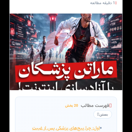
1 دقیقه مطالعه
فهرست مطالب
20 بخش
بستن
اول: چرا پیج‌های پزشکی پس از غیبت