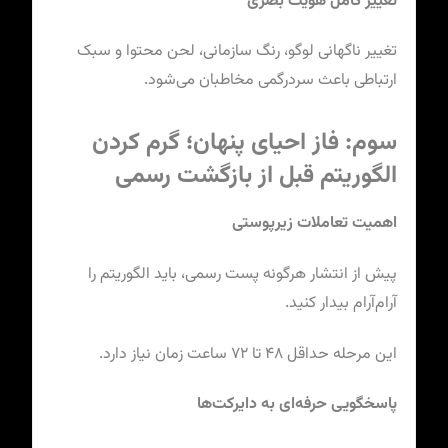
تغییر کامل هویت بصری
تغییر ناگهانی لوگو، رنگ سازمانی، لحن محتوا و سبک
ارتباطی باعث سردرگمی مخاطبان می‌شود.
سوم: فاز احیای پنهان؛ گرم کردن
الگوریتم قبل از بازگشت رسمی
اهمیت تعاملات زیرپوستی
پیش از انتشار هرگونه پست رسمی، باید الگوریتم را
آرام‌آرام بیدار کنید.
این مرحله حداقل ۴۸ تا ۷۲ ساعت زمان نیاز دارد.
پاسخگویی حرفه‌ای به دایرکت‌ها