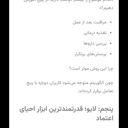
دهیم؟»
مراقبت بعد از عمل
تغذیه درمانی
بررسی داروها
پرسش‌های پرتکرار
چرا این روش موثر است؟
چون الگوریتم متوجه می‌شود کاربران دوباره با پیج
تعامل برقرار کرده‌اند.
پنجم: لایو؛ قدرتمندترین ابزار احیای
اعتماد