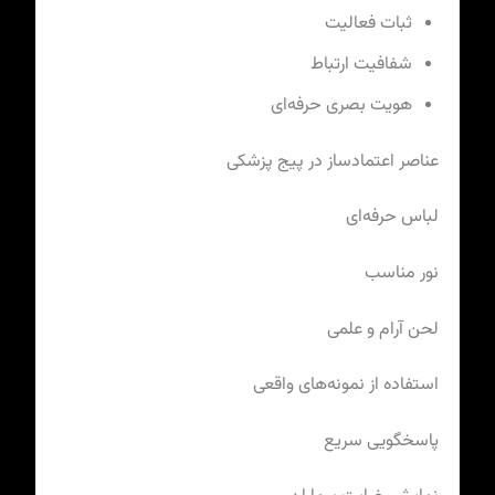
ثبات فعالیت
شفافیت ارتباط
هویت بصری حرفه‌ای
عناصر اعتمادساز در پیج پزشکی
لباس حرفه‌ای
نور مناسب
لحن آرام و علمی
استفاده از نمونه‌های واقعی
پاسخگویی سریع