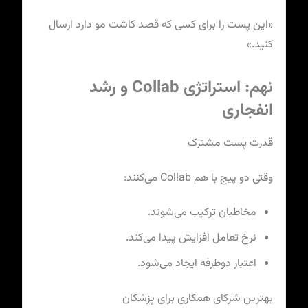
«این پست را برای کسی که قصد کاشت مو دارد ارسال
کنید.»
نهم: استراتژی Collab و رشد
انفجاری
قدرت پست مشترک
وقتی دو پیج با هم Collab می‌کنند:
مخاطبان ترکیب می‌شوند.
نرخ تعامل افزایش پیدا می‌کند.
اعتبار دوطرفه ایجاد می‌شود.
بهترین شرکای همکاری برای پزشکان