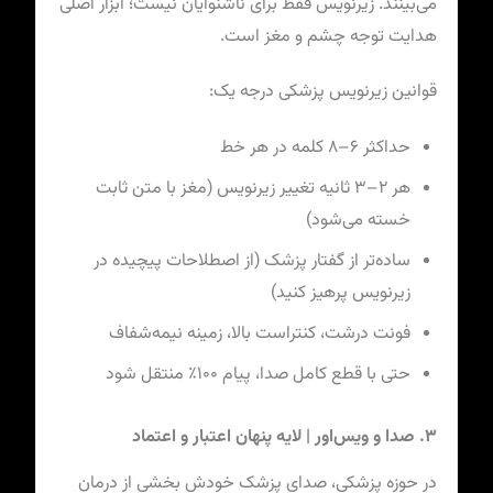
می‌بینند. زیرنویس فقط برای ناشنوایان نیست؛ ابزار اصلی
هدایت توجه چشم و مغز است.
قوانین زیرنویس پزشکی درجه یک:
حداکثر ۶–۸ کلمه در هر خط
هر ۲–۳ ثانیه تغییر زیرنویس (مغز با متن ثابت
خسته می‌شود)
ساده‌تر از گفتار پزشک (از اصطلاحات پیچیده در
زیرنویس پرهیز کنید)
فونت درشت، کنتراست بالا، زمینه نیمه‌شفاف
حتی با قطع کامل صدا، پیام ۱۰۰٪ منتقل شود
۳. صدا و ویس‌اور | لایه پنهان اعتبار و اعتماد
در حوزه پزشکی، صدای پزشک خودش بخشی از درمان