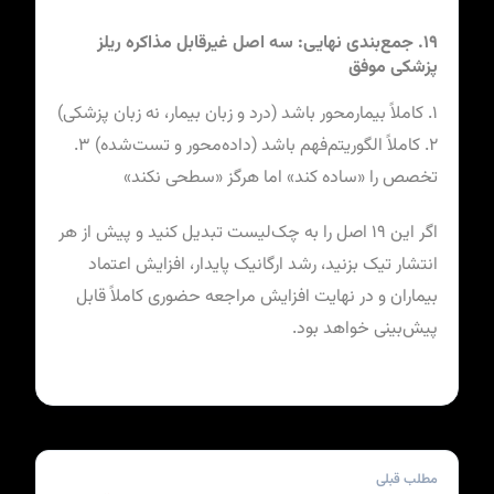
۱۹. جمع‌بندی نهایی: سه اصل غیرقابل مذاکره ریلز
پزشکی موفق
۱. کاملاً بیمارمحور باشد (درد و زبان بیمار، نه زبان پزشکی)
۲. کاملاً الگوریتم‌فهم باشد (داده‌محور و تست‌شده) ۳.
تخصص را «ساده کند» اما هرگز «سطحی نکند»
اگر این ۱۹ اصل را به چک‌لیست تبدیل کنید و پیش از هر
انتشار تیک بزنید، رشد ارگانیک پایدار، افزایش اعتماد
بیماران و در نهایت افزایش مراجعه حضوری کاملاً قابل
پیش‌بینی خواهد بود.
مطلب قبلی